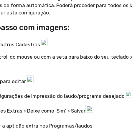
 de forma automática. Poderá proceder para todos os 
zar esta configuração.
passo com imagens:
 Outros Cadastros
croll do mouse ou com a seta para baixo do seu teclado 
 para editar
figurações de Impressão do laudo/programa desejado
es Extras > Deixe como 'Sim' > Salvar
r a aptidão extra nos Programas/laudos