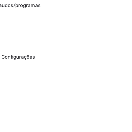
laudos/programas
> Configurações