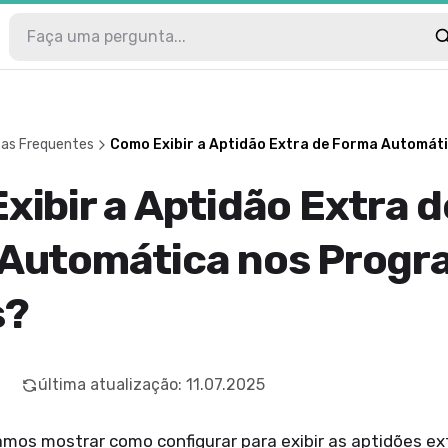
tas Frequentes
Como Exibir a Aptidão Extra de Forma Automát
xibir a Aptidão Extra d
Automática nos Progr
s?
última atualização
:
11.07.2025
amos mostrar como configurar para exibir as aptidões ex