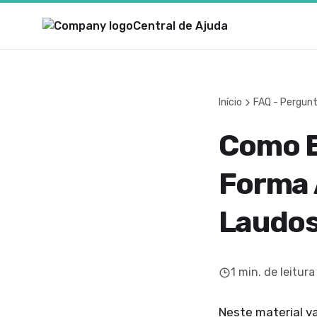
Central de Ajuda
Início
FAQ - Pergun
Como E
Forma 
Laudo
1
min. de leitura
Neste material v