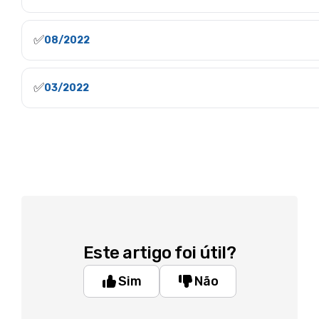
✅
08/2022
✅
03/2022
Este artigo foi útil?
Sim
Não