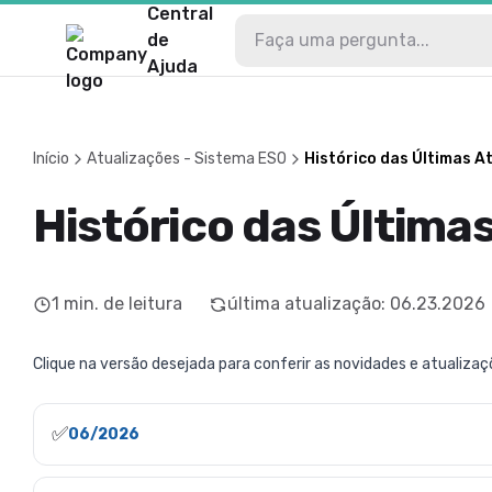
Central
de
Ajuda
Início
Atualizações - Sistema ESO
Histórico das Últimas A
Histórico das Última
1
min. de leitura
última atualização
:
06.23.2026
Clique na versão desejada para conferir as novidades e atualiza
✅
06/2026