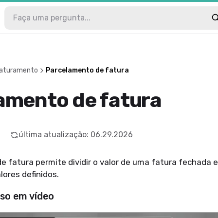
 Faturamento
Parcelamento de fatura
amento de fatura
última atualização
:
06.29.2026
e fatura permite dividir o valor de uma fatura fechada
lores definidos.
sso em vídeo