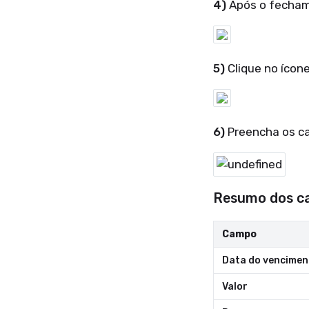
4)
Após o fechame
5)
Clique no ícon
6)
Preencha os ca
Resumo dos c
Campo
Data do vencimen
Valor