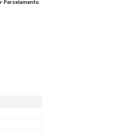
ar Parcelamento
.