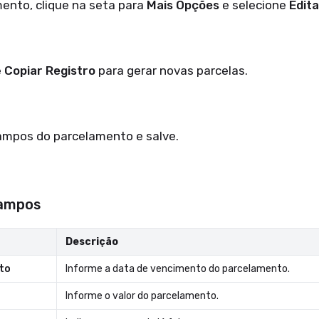
nto, clique na seta para
Mais Opções
e selecione
Edit
e
Copiar Registro
para gerar novas parcelas.
mpos do parcelamento e salve.
ampos
Descrição
to
Informe a data de vencimento do parcelamento.
Informe o valor do parcelamento.