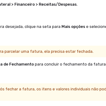
ateral > Financeiro > Receitas/Despesas
.
ura desejada, clique na seta para
Mais opções
e selecio
ra parcelar uma fatura, ela precisa estar fechada.
ta de Fechamento
para concluir o fechamento da fatura
ós fechar a fatura, os itens e valores individuais não po