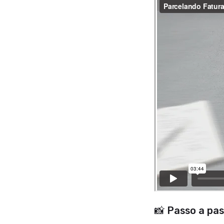
📸 Passo a pa