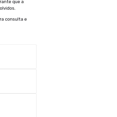
rante que a
lvidos.
ra consulta e