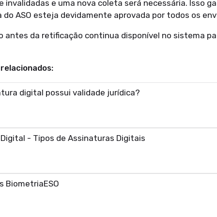
invalidadas e uma nova coleta será necessária. Isso ga
a do ASO esteja devidamente aprovada por todos os envo
 antes da retificação continua disponível no sistema pa
relacionados:
tura digital possui validade jurídica?
Digital - Tipos de Assinaturas Digitais
as BiometriaESO