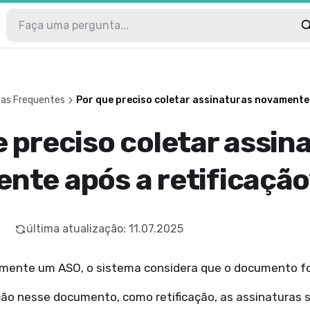
tas Frequentes
Por que preciso coletar assinaturas novamente 
 preciso coletar assin
nte após a retificaçã
última atualização
:
11.07.2025
lmente um ASO, o sistema considera que o documento foi
ção nesse documento, como retificação, as assinaturas 