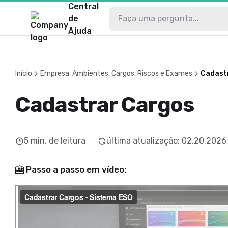
Central
de
Ajuda
Início
Empresa, Ambientes, Cargos, Riscos e Exames
Cadast
Cadastrar Cargos
5
min. de leitura
última atualização
:
02.20.2026
🎦 Passo a passo em vídeo: