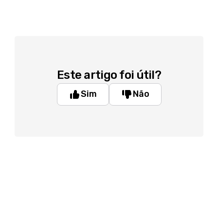
Este artigo foi útil?
Sim
Não