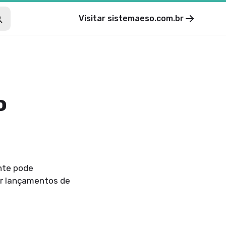
Visitar
sistemaeso.com.br
o
ente pode
ar lançamentos de