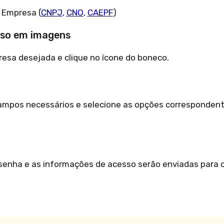
 Empresa (
CNPJ
,
CNO
,
CAEPF
)
sso em imagens
esa desejada e clique no ícone do boneco.
ampos necessários e selecione as opções corresponden
 senha e as informações de acesso serão enviadas para o