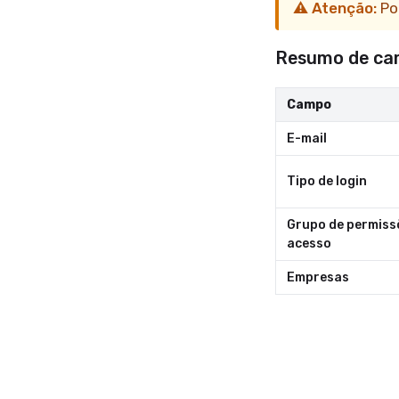
⚠️ Atenção:
Po
Resumo de ca
Campo
E-mail
Tipo de login
Grupo de permiss
acesso
Empresas