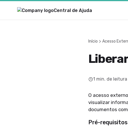
Central de Ajuda
Início
Acesso Exter
Libera
1
min. de leitura
O acesso externo 
visualizar infor
documentos como
Pré-requisitos