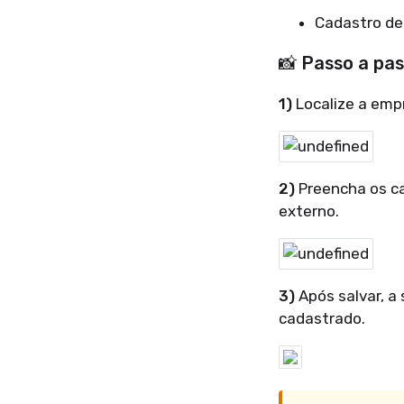
Cadastro de
📸 Passo a pa
1)
Localize a empr
2)
Preencha os c
externo.
3)
Após salvar, a
cadastrado.