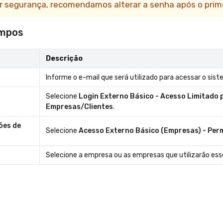
r segurança, recomendamos alterar a senha após o prim
mpos
Descrição
Informe o e-mail que será utilizado para acessar o sist
Selecione
Login Externo Básico - Acesso Limitado 
Empresas/Clientes
.
ões de
Selecione
Acesso Externo Básico (Empresas) - Per
Selecione a empresa ou as empresas que utilizarão esse