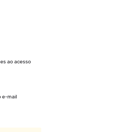
tes ao acesso
 e-mail