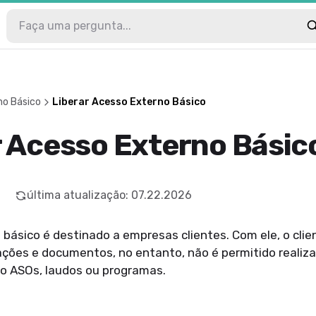
no Básico
Liberar Acesso Externo Básico
r Acesso Externo Básic
última atualização
:
07.22.2026
básico é destinado a empresas clientes. Com ele, o cli
mações e documentos, no entanto, não é permitido realiz
 ASOs, laudos ou programas.